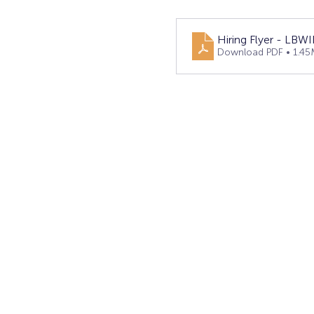
Hiring Flyer - LBW
Download PDF • 1.45