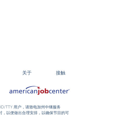
关于
接触
DD/TTY 用户，请致电加州中继服务
前 48 小时，以便做出合理安排，以确保节目的可