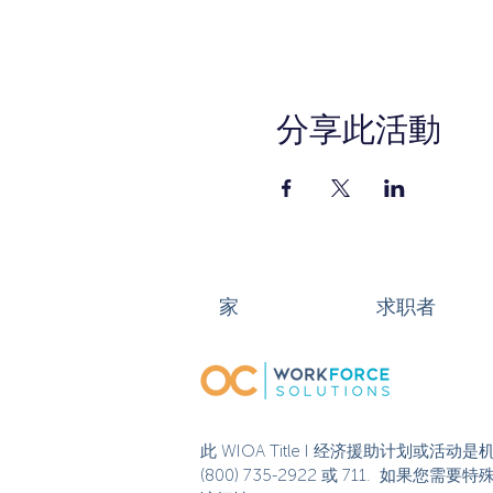
分享此活動
家
求职者
此 WIOA Title I 经济援助计划
(800) 735-2922 或 711. 如