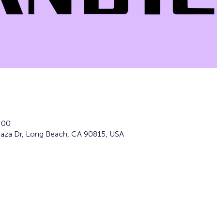
:00
laza Dr, Long Beach, CA 90815, USA