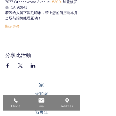
7077 Orangewood Avenue, 
#200
, 加登格罗
夫, CA 92841
着装给人留下深刻印象，带上您的简历副本并
当场与招聘经理互动！
顯示更多
分享此活動
家
求职者
对于企业
Phone
Email
Address
为青年