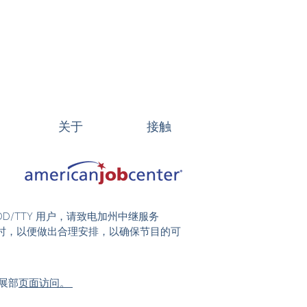
关于
接触
DD/TTY 用户，请致电加州中继服务
前 48 小时，以便做出合理安排，以确保节目的可
展部
页面访问。