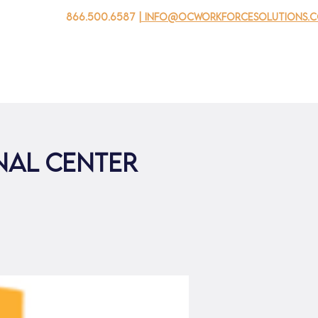
866.500.6587
| info@ocworkforcesolutions.
家
求职者
对于企业
为青年
活动
关于我
nal Center