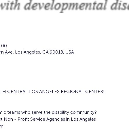
:00
rn Ave, Los Angeles, CA 90018, USA
UTH CENTRAL LOS ANGELES REGIONAL CENTER!
mic teams who serve the disability community?
t Non - Profit Service Agencies in Los Angeles
m 