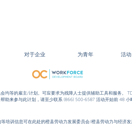
对于企业
为青年
活动
或活动是机会均等的雇主/计划。可应要求为残障人士提供辅助工具和服务。 T
果您需要特殊帮助来参与此计划，请至少联系 (866) 500-6587 活动开始
均等培训信息可在此处的橙县劳动力发展委员会/橙县劳动力与经济发