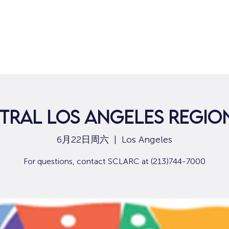
tral Los Angeles Regio
6月22日周六
  |  
Los Angeles
For questions, contact SCLARC at (213)744-7000