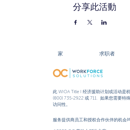
分享此活動
家
求职者
此 WIOA Title I 经济援助计划
(800) 735-2922 或 711. 如
访问性。
服务提供商员工和授权合作伙伴的机会