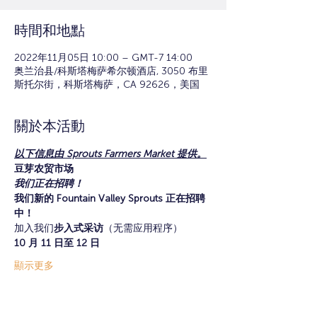
時間和地點
2022年11月05日 10:00 – GMT-7 14:00
奥兰治县/科斯塔梅萨希尔顿酒店, 3050 布里
斯托尔街，科斯塔梅萨，CA 92626，美国
關於本活動
以下信息由 Sprouts Farmers Market 提供。
豆芽农贸市场
我们正在招聘！
我们新的 Fountain Valley Sprouts 正在招聘
中！
加入我们
步入式采访
（无需应用程序）
10 月 11 日至 12 日
顯示更多