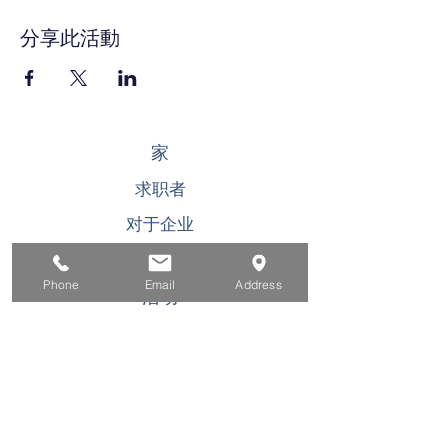
分享此活動
家
求职者
对于企业
为青年
Phone
Email
Address
活动
关于
接触