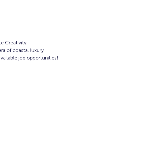
e Creativity. 
ra of coastal luxury. 
ailable job opportunities!