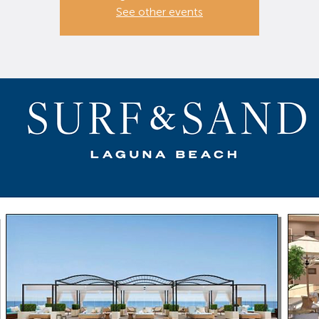
See other events