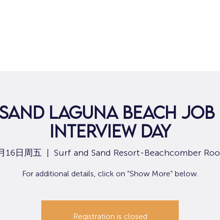
 Sand Laguna Beach Job 
Interview Day
月16日周五
  |  
Surf and Sand Resort-Beachcomber Ro
For additional details, click on "Show More" below.
Registration is closed