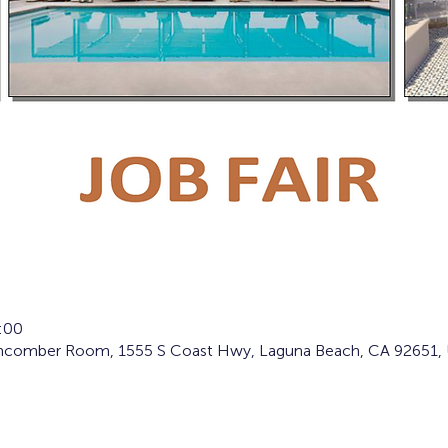
:00
chcomber Room, 1555 S Coast Hwy, Laguna Beach, CA 92651,