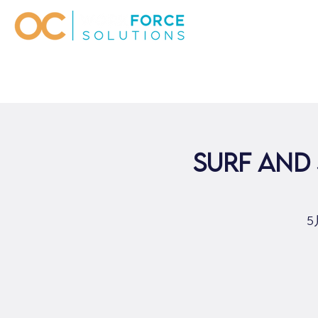
Surf and
5