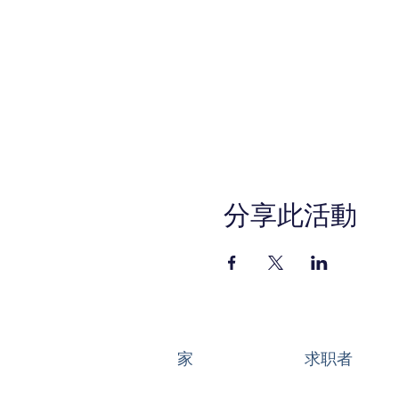
分享此活動
家
求职者