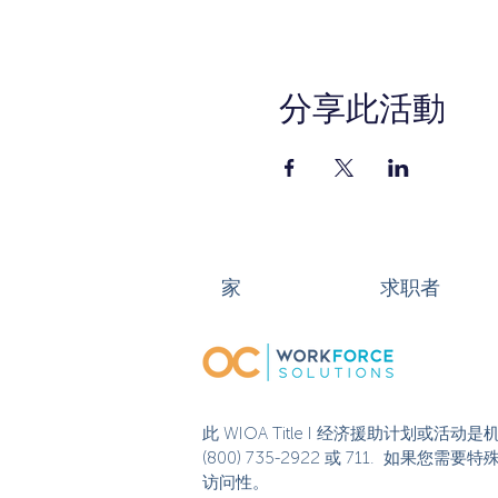
分享此活動
家
求职者
此 WIOA Title I 经济援助计划
(800) 735-2922 或 711. 如
访问性。