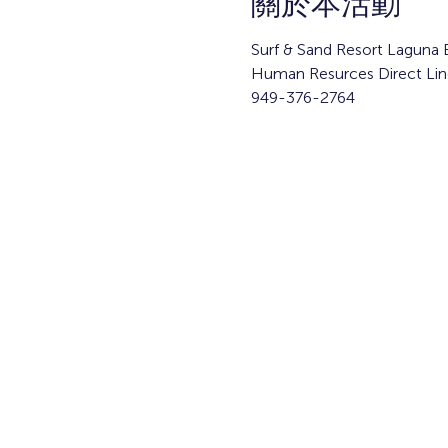
關於本活動
Surf & Sand Resort Laguna 
Human Resurces Direct Lin
949-376-2764