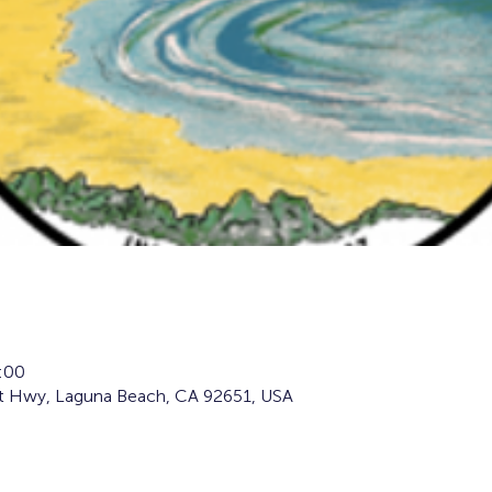
:00
t Hwy, Laguna Beach, CA 92651, USA