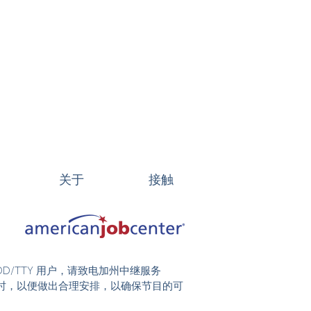
关于
接触
DD/TTY 用户，请致电加州中继服务
前 48 小时，以便做出合理安排，以确保节目的可