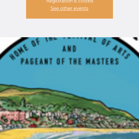
Registration is closed
See other events