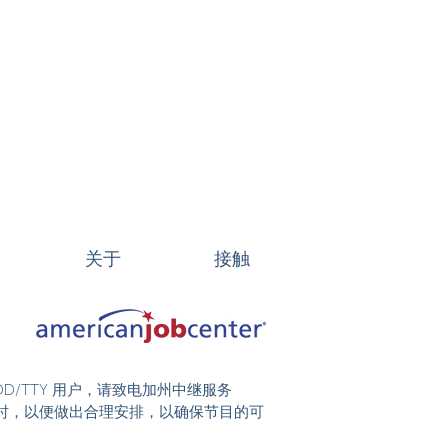
关于
接触
DD/TTY 用户，请致电加州中继服务
前 48 小时，以便做出合理安排，以确保节目的可