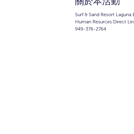
關於本活動
Surf & Sand Resort Laguna
Human Resurces Direct Lin
949-376-2764