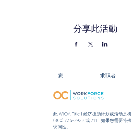
分享此活動
家
求职者
此 WIOA Title I 经济援助计划
(800) 735-2922 或 711. 如
访问性。