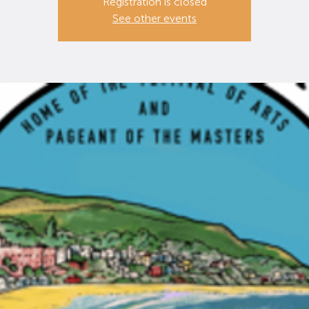
Registration is closed
See other events