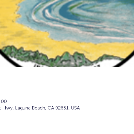
:00
t Hwy, Laguna Beach, CA 92651, USA