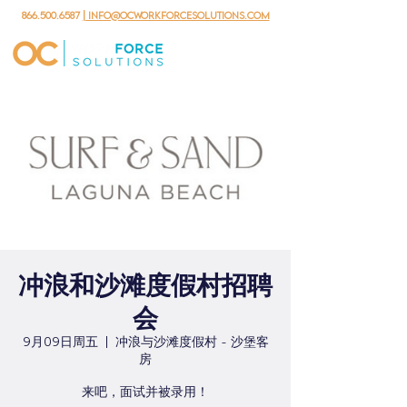
866.500.6587
| info@ocworkforcesolutions.com
冲浪和沙滩度假村招聘
会
9月09日周五
  |  
冲浪与沙滩度假村 - 沙堡客
房
来吧，面试并被录用！