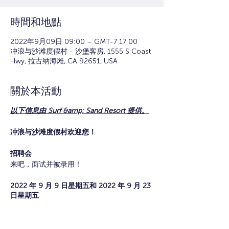
時間和地點
2022年9月09日 09:00 – GMT-7 17:00
冲浪与沙滩度假村 - 沙堡客房, 1555 S Coast
Hwy, 拉古纳海滩, CA 92651, USA
關於本活動
以下信息由 Surf &amp; Sand Resort 提供。
冲浪与沙滩度假村欢迎您！
招聘会
来吧，面试并被录用！
2022 年 9 月 9 日星期五和 2022 年 9 月 23
日星期五
时间：上午 9:00 - 下午 5:00
地点：
Surf &amp; Sand Resort - 沙堡会议室