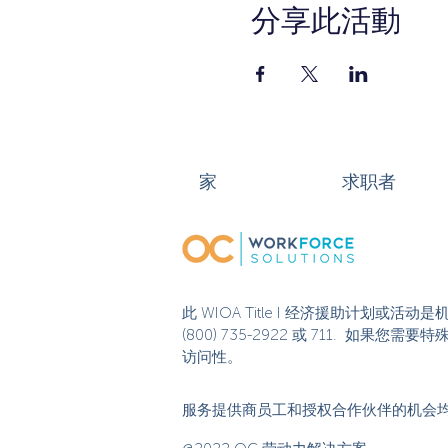
分享此活動
家
求职者
此 WIOA Title I 经济援助计划
(800) 735-2922 或 711. 如
访问性。
服务提供商员工和授权合作伙伴的机会