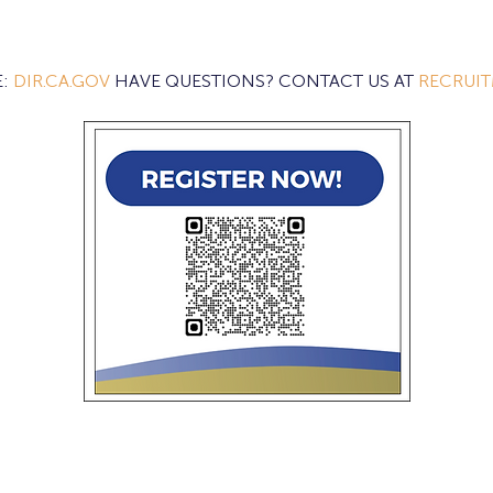
: 
DIR.CA.GOV
 HAVE QUESTIONS? CONTACT US AT 
RECRUIT