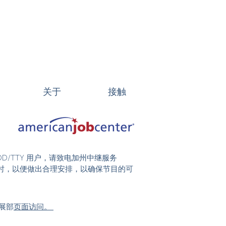
关于
接触
DD/TTY 用户，请致电加州中继服务
前 48 小时，以便做出合理安排，以确保节目的可
展部
页面访问。