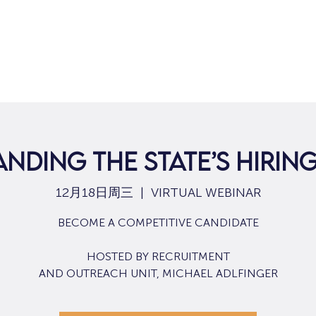
NDING THE STATE’S HIRIN
12月18日周三
  |  
VIRTUAL WEBINAR
BECOME A COMPETITIVE CANDIDATE
HOSTED BY RECRUITMENT
AND OUTREACH UNIT, MICHAEL ADLFINGER