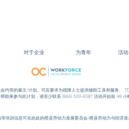
对于企业
为青年
活动
或活动是机会均等的雇主/计划。可应要求为残障人士提供辅助工具和服务。 T
果您需要特殊帮助来参与此计划，请至少联系 (866) 500-6587 活动开始
均等培训信息可在此处的橙县劳动力发展委员会/橙县劳动力与经济发